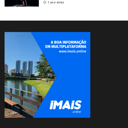
1 ano atrás