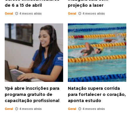
de 6 a 15 de abril
projeção a laser
Geral
4 meses atrás
Geral
4 meses atrás
Ypê abre inscrições para
Natação supera corrida
programa gratuito de
para fortalecer o coração,
capacitação profissional
aponta estudo
Geral
4 meses atrás
Geral
4 meses atrás