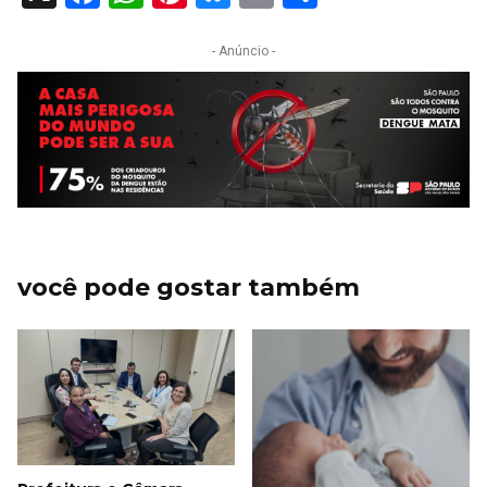
- Anúncio -
você pode gostar também