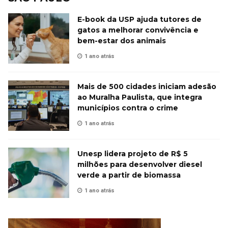
E-book da USP ajuda tutores de
gatos a melhorar convivência e
bem-estar dos animais
1 ano atrás
Mais de 500 cidades iniciam adesão
ao Muralha Paulista, que integra
municípios contra o crime
1 ano atrás
Unesp lidera projeto de R$ 5
milhões para desenvolver diesel
verde a partir de biomassa
1 ano atrás