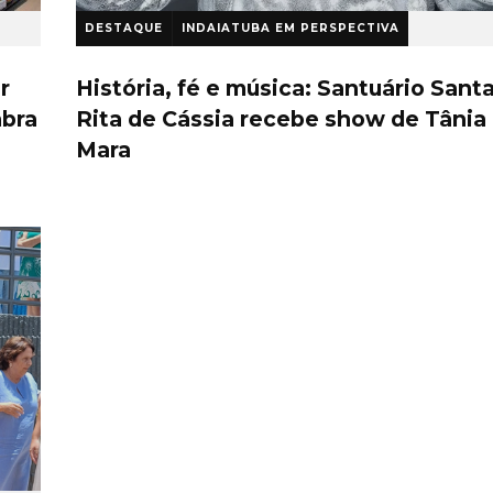
DESTAQUE
INDAIATUBA EM PERSPECTIVA
1 ano atrás
r
História, fé e música: Santuário Sant
abra
Rita de Cássia recebe show de Tânia
Mara