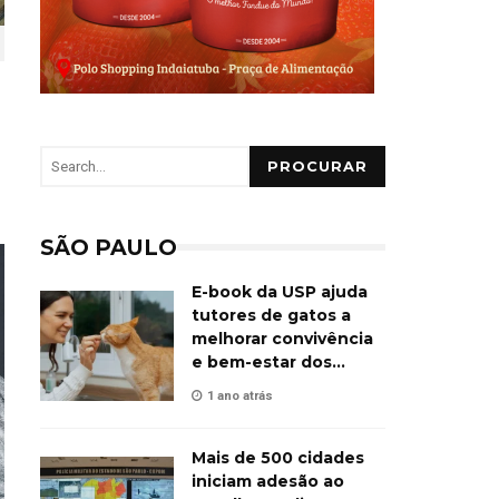
PROCURAR
SÃO PAULO
E-book da USP ajuda
tutores de gatos a
melhorar convivência
e bem-estar dos
animais
1 ano atrás
Mais de 500 cidades
iniciam adesão ao