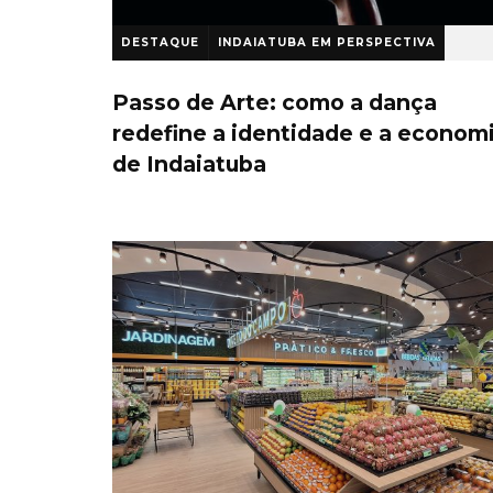
DESTAQUE
INDAIATUBA EM PERSPECTIVA
1 ano atrás
Passo de Arte: como a dança
redefine a identidade e a econom
de Indaiatuba