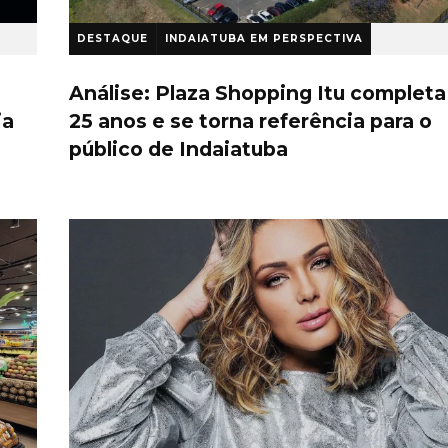
DESTAQUE
INDAIATUBA EM PERSPECTIVA
1 ano atrás
Análise: Plaza Shopping Itu completa
ia
25 anos e se torna referência para o
público de Indaiatuba