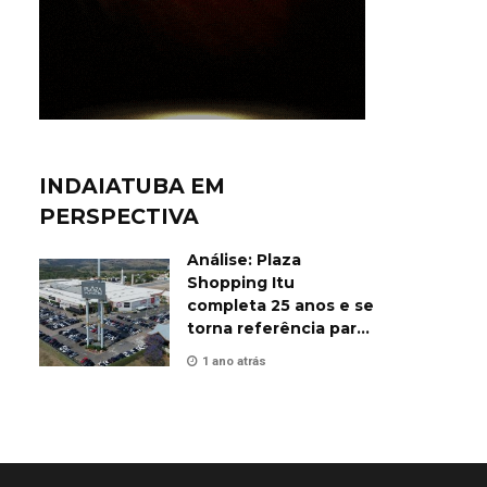
INDAIATUBA EM
PERSPECTIVA
Análise: Plaza
Shopping Itu
completa 25 anos e se
torna referência para
o público de
1 ano atrás
Indaiatuba