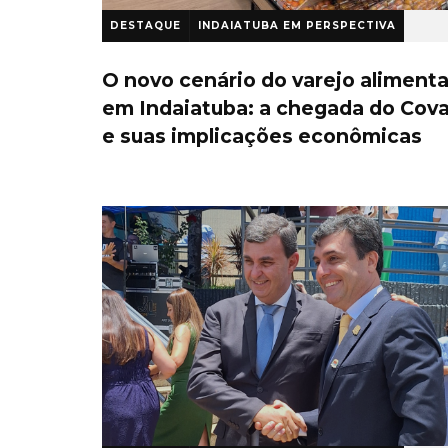
DESTAQUE
INDAIATUBA EM PERSPECTIVA
1 ano atrás
O novo cenário do varejo alimenta
em Indaiatuba: a chegada do Cov
e suas implicações econômicas