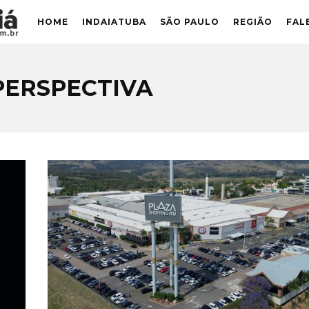
HOME
INDAIATUBA
SÃO PAULO
REGIÃO
FAL
PERSPECTIVA