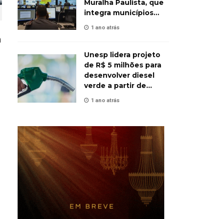
Muralha Paulista, que
integra municípios
contra o crime
1 ano atrás
a
Unesp lidera projeto
de R$ 5 milhões para
desenvolver diesel
verde a partir de
biomassa
1 ano atrás