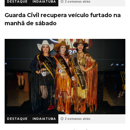
DESTAQUE
INDAIATUBA
2 semanas atrás
Guarda Civil recupera veículo furtado na
manhã de sábado
DESTAQUE
INDAIATUBA
2 semanas atrás