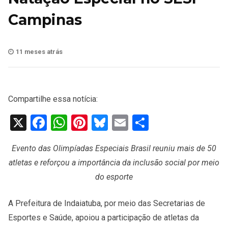
Campinas
11 meses atrás
Compartilhe essa notícia:
X
Facebook
WhatsApp
Pinterest
Bluesky
Email
Share
Evento das Olimpíadas Especiais Brasil reuniu mais de 50
atletas e reforçou a importância da inclusão social por meio
do esporte
A Prefeitura de Indaiatuba, por meio das Secretarias de
Esportes e Saúde, apoiou a participação de atletas da