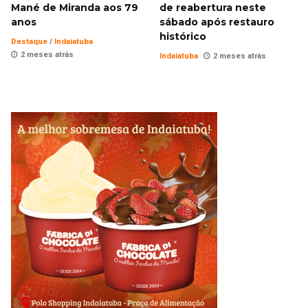
Mané de Miranda aos 79
de reabertura neste
anos
sábado após restauro
histórico
Destaque
/
Indaiatuba
2 meses atrás
Indaiatuba
2 meses atrás