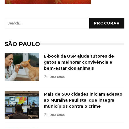
PROCURAR
SÃO PAULO
E-book da USP ajuda tutores de
gatos a melhorar convivência e
bem-estar dos animais
1 ano atrás
Mais de 500 cidades iniciam adesão
ao Muralha Paulista, que integra
municípios contra o crime
1 ano atrás