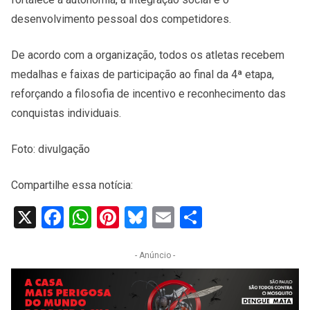
desenvolvimento pessoal dos competidores.
De acordo com a organização, todos os atletas recebem
medalhas e faixas de participação ao final da 4ª etapa,
reforçando a filosofia de incentivo e reconhecimento das
conquistas individuais.
Foto: divulgação
Compartilhe essa notícia:
X
Facebook
WhatsApp
Pinterest
Bluesky
Email
Share
- Anúncio -