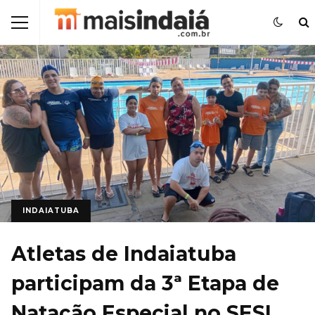
INDAIATUBA
Atletas de Indaiatuba
participam da 3ª Etapa de
Natação Especial no SESI