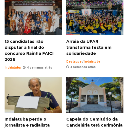
15 candidatas irão
Arraiá da UPAR
disputar a final do
transforma festa em
concurso Rainha FAICI
solidariedade
2026
Destaque
/
Indaiatuba
4 semanas atrás
Indaiatuba
4 semanas atrás
Indaiatuba perde o
Capela do Cemitério da
jornalista e radialista
Candelária terá cerimônia