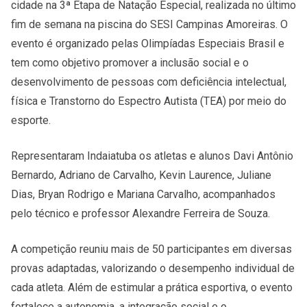
cidade na 3ª Etapa de Natação Especial, realizada no último
fim de semana na piscina do SESI Campinas Amoreiras. O
evento é organizado pelas Olimpíadas Especiais Brasil e
tem como objetivo promover a inclusão social e o
desenvolvimento de pessoas com deficiência intelectual,
física e Transtorno do Espectro Autista (TEA) por meio do
esporte.
Representaram Indaiatuba os atletas e alunos Davi Antônio
Bernardo, Adriano de Carvalho, Kevin Laurence, Juliane
Dias, Bryan Rodrigo e Mariana Carvalho, acompanhados
pelo técnico e professor Alexandre Ferreira de Souza.
A competição reuniu mais de 50 participantes em diversas
provas adaptadas, valorizando o desempenho individual de
cada atleta. Além de estimular a prática esportiva, o evento
fortalece a autonomia, a integração social e o