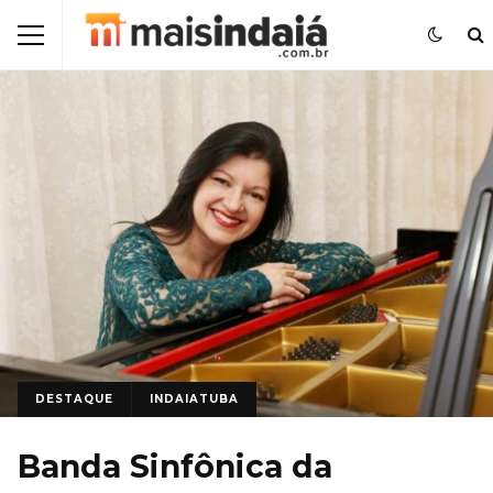
DESTAQUE
INDAIATUBA
Banda Sinfônica da