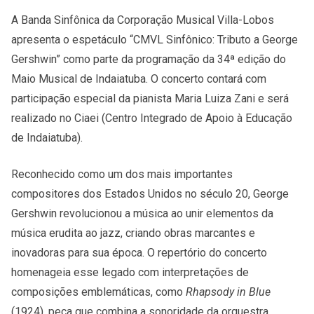
A Banda Sinfônica da Corporação Musical Villa-Lobos
apresenta o espetáculo “CMVL Sinfônico: Tributo a George
Gershwin” como parte da programação da 34ª edição do
Maio Musical de Indaiatuba. O concerto contará com
participação especial da pianista Maria Luiza Zani e será
realizado no Ciaei (Centro Integrado de Apoio à Educação
de Indaiatuba).
Reconhecido como um dos mais importantes
compositores dos Estados Unidos no século 20, George
Gershwin revolucionou a música ao unir elementos da
música erudita ao jazz, criando obras marcantes e
inovadoras para sua época. O repertório do concerto
homenageia esse legado com interpretações de
composições emblemáticas, como
Rhapsody in Blue
(1924), peça que combina a sonoridade da orquestra