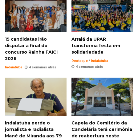
15 candidatas irão
Arraiá da UPAR
disputar a final do
transforma festa em
concurso Rainha FAICI
solidariedade
2026
Destaque
/
Indaiatuba
4 semanas atrás
Indaiatuba
4 semanas atrás
Indaiatuba perde o
Capela do Cemitério da
jornalista e radialista
Candelária terá cerimônia
Mané de Miranda aos 79
de reabertura neste