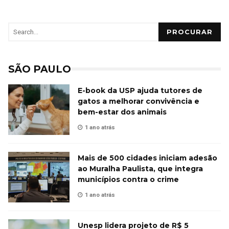
PROCURAR
SÃO PAULO
E-book da USP ajuda tutores de
gatos a melhorar convivência e
bem-estar dos animais
1 ano atrás
Mais de 500 cidades iniciam adesão
ao Muralha Paulista, que integra
municípios contra o crime
1 ano atrás
Unesp lidera projeto de R$ 5