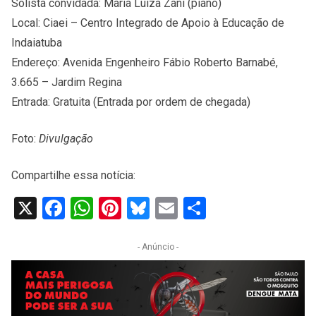
Solista convidada: Maria Luiza Zani (piano)
Local: Ciaei – Centro Integrado de Apoio à Educação de
Indaiatuba
Endereço: Avenida Engenheiro Fábio Roberto Barnabé,
3.665 – Jardim Regina
Entrada: Gratuita (Entrada por ordem de chegada)
Foto:
Divulgação
Compartilhe essa notícia:
X
Facebook
WhatsApp
Pinterest
Bluesky
Email
Share
- Anúncio -