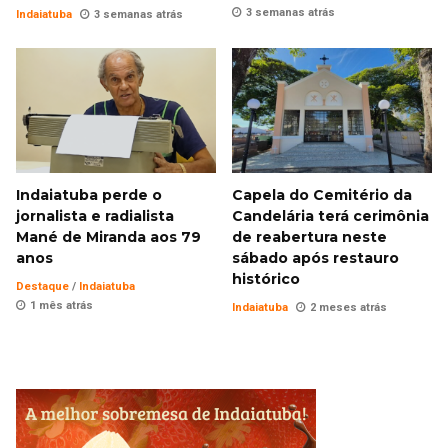
3 semanas atrás
Indaiatuba
3 semanas atrás
Indaiatuba perde o
Capela do Cemitério da
jornalista e radialista
Candelária terá cerimônia
Mané de Miranda aos 79
de reabertura neste
anos
sábado após restauro
histórico
Destaque
/
Indaiatuba
1 mês atrás
Indaiatuba
2 meses atrás