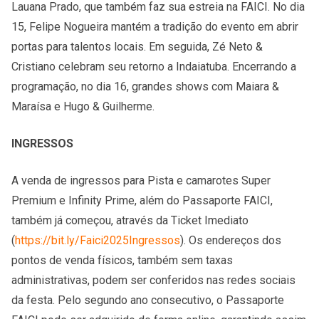
Lauana Prado, que também faz sua estreia na FAICI. No dia
15, Felipe Nogueira mantém a tradição do evento em abrir
portas para talentos locais. Em seguida, Zé Neto &
Cristiano celebram seu retorno a Indaiatuba. Encerrando a
programação, no dia 16, grandes shows com Maiara &
Maraísa e Hugo & Guilherme.
INGRESSOS
A venda de ingressos para Pista e camarotes Super
Premium e Infinity Prime, além do Passaporte FAICI,
também já começou, através da Ticket Imediato
(
https://bit.ly/Faici2025Ingressos
). Os endereços dos
pontos de venda físicos, também sem taxas
administrativas, podem ser conferidos nas redes sociais
da festa. Pelo segundo ano consecutivo, o Passaporte