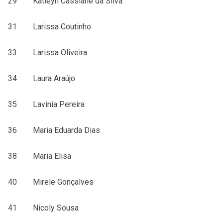
29 Katleyn Cassiane da Silva
31 Larissa Coutinho
33 Larissa Oliveira
34 Laura Araújo
35 Lavinia Pereira
36 Maria Eduarda Dias
38 Maria Elisa
40 Mirele Gonçalves
41 Nicoly Sousa