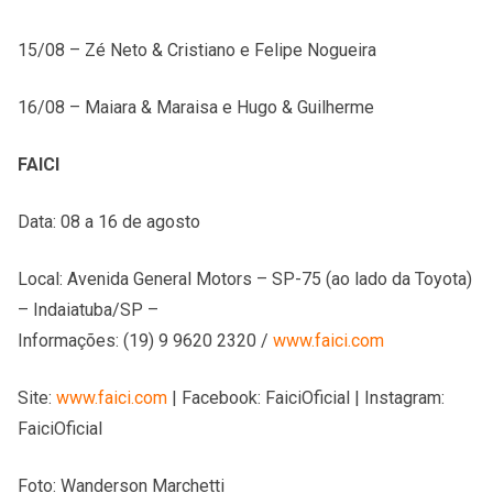
15/08 – Zé Neto & Cristiano e Felipe Nogueira
16/08 – Maiara & Maraisa e Hugo & Guilherme
FAICI
Data: 08 a 16 de agosto
Local: Avenida General Motors – SP-75 (ao lado da Toyota)
– Indaiatuba/SP –
Informações: (19) 9 9620 2320 /
www.faici.com
Site:
www.faici.com
| Facebook: FaiciOficial | Instagram:
FaiciOficial
Foto: Wanderson Marchetti