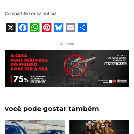
Compartilhe essa notícia:
X
Facebook
WhatsApp
Pinterest
Bluesky
Email
Share
- Anúncio -
você pode gostar também