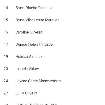
14 Bruna Ribeiro Fonseca
15 Bruna Vilar Lessa Marques
16 Caroline Oliveira
17 Denise Helen Trindade
19 Heloisa Almeida
20 Isabela Valper
24 Jayane Costa Mascarenhas
27 Jullia Oliveira