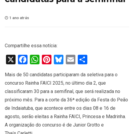
1 ano atrás
Compartilhe essa notícia:
X
Facebook
WhatsApp
Pinterest
Bluesky
Email
Share
Mais de 50 candidatas participaram da seletiva para o
concurso Rainha FAICI 2025, no último dia 2, que
classificaram 30 para a semifinal, que será realizada no
próximo mês. Para a corte da 36ª edição da Festa do Peão
de Indaiatuba, que acontece entre os dias 08 e 16 de
agosto, serão eleitas a Rainha FAICI, Princesa e Madrinha.
A organização do concurso é de Junior Grotto e
Thaís Carletti.