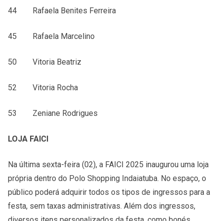
44 Rafaela Benites Ferreira
45 Rafaela Marcelino
50 Vitoria Beatriz
52 Vitoria Rocha
53 Zeniane Rodrigues
LOJA FAICI
Na última sexta-feira (02), a FAICI 2025 inaugurou uma loja
própria dentro do Polo Shopping Indaiatuba. No espaço, o
público poderá adquirir todos os tipos de ingressos para a
festa, sem taxas administrativas. Além dos ingressos,
diversos itens personalizados da festa, como bonés,