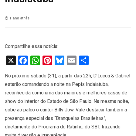
1 ano atrás
Compartilhe essa notícia:
X
Facebook
WhatsApp
Pinterest
Bluesky
Email
Share
No próximo sábado (31), a partir das 22h, D’Lucca & Gabriel
estarão comandando a noite na Pepis Indaiatuba,
reconhecida como uma das maiores e melhores casas de
show do interior do Estado de São Paulo. Na mesma noite,
sobe ao palco o cantor Billy Jow. Vale destacar também a
presença especial das “Branquelas Brasileiras”,
diretamente do Programa do Ratinho, do SBT, trazendo
muita diversão e irreverência.