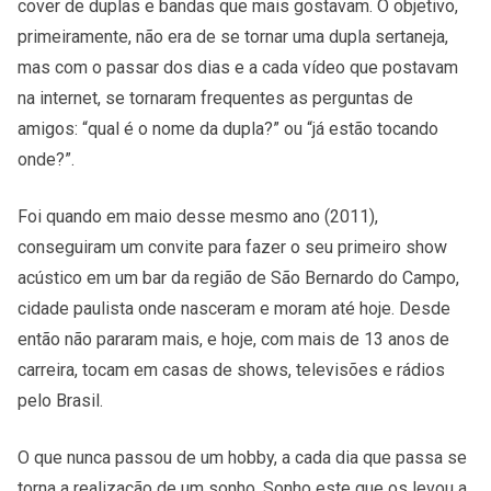
cover de duplas e bandas que mais gostavam. O objetivo,
primeiramente, não era de se tornar uma dupla sertaneja,
mas com o passar dos dias e a cada vídeo que postavam
na internet, se tornaram frequentes as perguntas de
amigos: “qual é o nome da dupla?” ou “já estão tocando
onde?”.
Foi quando em maio desse mesmo ano (2011),
conseguiram um convite para fazer o seu primeiro show
acústico em um bar da região de São Bernardo do Campo,
cidade paulista onde nasceram e moram até hoje. Desde
então não pararam mais, e hoje, com mais de 13 anos de
carreira, tocam em casas de shows, televisões e rádios
pelo Brasil.
O que nunca passou de um hobby, a cada dia que passa se
torna a realização de um sonho. Sonho este que os levou a