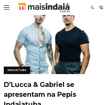
INDAIATUBA
D’Lucca & Gabriel se
apresentam na Pepis
Indaiatuba