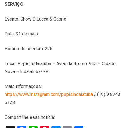
SERVIÇO
Evento: Show D’Lucca & Gabriel
Data: 31 de maio
Horário de abertura: 22h
Local: Pepis Indaiatuba – Avenida Itororó, 945 – Cidade
Nova – Indaiatuba/SP.
Mais informações:
https://www.instagram.com/pepisindaiatuba
/ (19) 9 8743
6128
Compartilhe essa notícia: