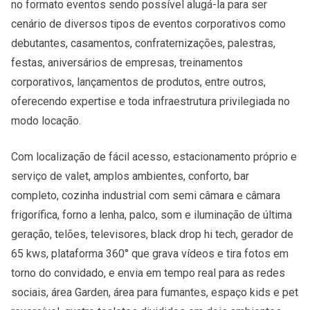
no formato eventos sendo possível alugá-la para ser
cenário de diversos tipos de eventos corporativos como
debutantes, casamentos, confraternizações, palestras,
festas, aniversários de empresas, treinamentos
corporativos, lançamentos de produtos, entre outros,
oferecendo expertise e toda infraestrutura privilegiada no
modo locação.
Com localização de fácil acesso, estacionamento próprio e
serviço de valet, amplos ambientes, conforto, bar
completo, cozinha industrial com semi câmara e câmara
frigorífica, forno a lenha, palco, som e iluminação de última
geração, telões, televisores, black drop hi tech, gerador de
65 kws, plataforma 360° que grava vídeos e tira fotos em
torno do convidado, e envia em tempo real para as redes
sociais, área Garden, área para fumantes, espaço kids e pet