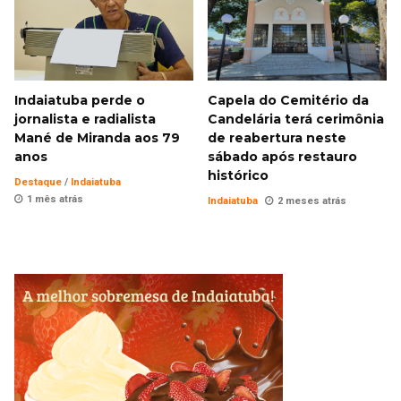
Indaiatuba perde o
Capela do Cemitério da
jornalista e radialista
Candelária terá cerimônia
Mané de Miranda aos 79
de reabertura neste
anos
sábado após restauro
histórico
Destaque
/
Indaiatuba
1 mês atrás
Indaiatuba
2 meses atrás