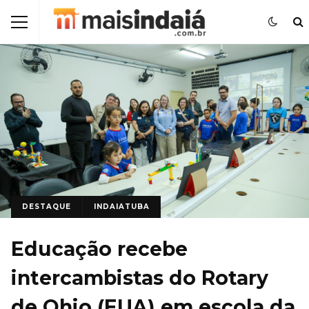
DESTAQUE
INDAIATUBA
Educação recebe
intercambistas do Rotary
de Ohio (EUA) em escola da