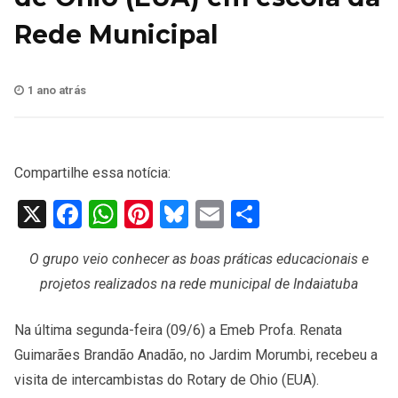
Rede Municipal
1 ano atrás
Compartilhe essa notícia:
X
Facebook
WhatsApp
Pinterest
Bluesky
Email
Share
O grupo veio conhecer as boas práticas educacionais e
projetos realizados na rede municipal de Indaiatuba
Na última segunda-feira (09/6) a Emeb Profa. Renata
Guimarães Brandão Anadão, no Jardim Morumbi, recebeu a
visita de intercambistas do Rotary de Ohio (EUA).