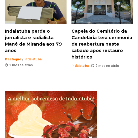
Indaiatuba perde o
Capela do Cemitério da
jornalista e radialista
Candelária terá cerimônia
Mané de Miranda aos 79
de reabertura neste
anos
sábado após restauro
histórico
Destaque
/
Indaiatuba
2 meses atrás
Indaiatuba
2 meses atrás