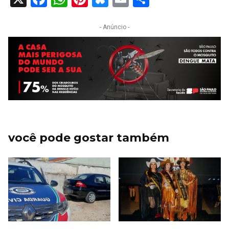
- Anúncio -
você pode gostar também