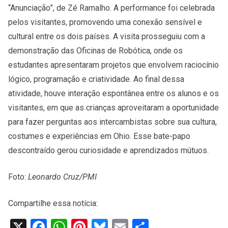
“Anunciação”, de Zé Ramalho. A performance foi celebrada
pelos visitantes, promovendo uma conexão sensível e
cultural entre os dois países. A visita prosseguiu com a
demonstração das Oficinas de Robótica, onde os
estudantes apresentaram projetos que envolvem raciocínio
lógico, programação e criatividade. Ao final dessa
atividade, houve interação espontânea entre os alunos e os
visitantes, em que as crianças aproveitaram a oportunidade
para fazer perguntas aos intercambistas sobre sua cultura,
costumes e experiências em Ohio. Esse bate-papo
descontraído gerou curiosidade e aprendizados mútuos.
Foto:
Leonardo Cruz/PMI
Compartilhe essa notícia:
X
Facebook
WhatsApp
Pinterest
Bluesky
Email
Share