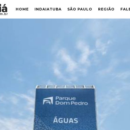
HOME
INDAIATUBA
SÃO PAULO
REGIÃO
FAL