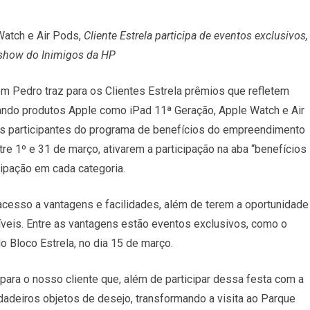
e
Watch e Air Pods,
Cliente Estrela participa de eventos exclusivos,
show do Inimigos da HP
m Pedro traz para os Clientes Estrela prêmios que refletem
ando produtos Apple como iPad 11ª Geração, Apple Watch e Air
es participantes do programa de benefícios do empreendimento
e 1º e 31 de março, ativarem a participação na aba “benefícios
cipação em cada categoria.
esso a vantagens e facilidades, além de terem a oportunidade
íveis. Entre as vantagens estão eventos exclusivos, como o
o Bloco Estrela, no dia 15 de março.
ara o nosso cliente que, além de participar dessa festa com a
dadeiros objetos de desejo, transformando a visita ao Parque