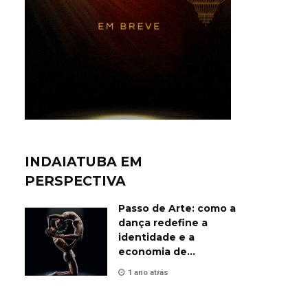
.
INDAIATUBA EM
PERSPECTIVA
Passo de Arte: como a
dança redefine a
identidade e a
economia de
Indaiatuba
1 ano atrás