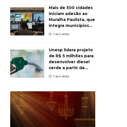
Mais de 500 cidades
iniciam adesão ao
Muralha Paulista, que
integra municípios
contra o crime
1 ano atrás
Unesp lidera projeto
de R$ 5 milhões para
desenvolver diesel
verde a partir de
biomassa
1 ano atrás