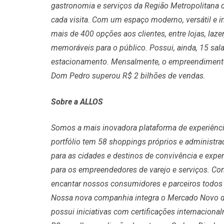
gastronomia e serviços da Região Metropolitana 
cada visita. Com um espaço moderno, versátil e i
mais de 400 opções aos clientes, entre lojas, laze
memoráveis para o público. Possui, ainda, 15 sal
estacionamento. Mensalmente, o empreendimento
Dom Pedro superou R$ 2 bilhões de vendas.
Sobre a ALLOS
Somos a mais inovadora plataforma de experiências
portfólio tem 58 shoppings próprios e administra
para as cidades e destinos de convivência e expe
para os empreendedores de varejo e serviços. C
encantar nossos consumidores e parceiros todo
Nossa nova companhia integra o Mercado Novo da
possui iniciativas com certificações internaciona