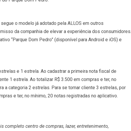
 segue o modelo já adotado pela ALLOS em outros
misso da companhia de elevar a experiência dos consumidores
licativo “Parque Dom Pedro” (disponível para Android e iOS) e
strelas e 1 estrela. Ao cadastrar a primeira nota fiscal de
iente 1 estrela. Ao totalizar R$ 3.500 em compras e ter, no
 a categoria 2 estrelas. Para se tornar cliente 3 estrelas, por
pras e ter, no mínimo, 20 notas registradas no aplicativo.
 completo centro de compras, lazer, entretenimento,