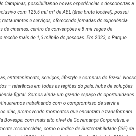
de Campinas, possibilitando novas experiências e descobertas a
nclusivo com 126,5 mil m² de ABL (área bruta locável), possui
r, restaurantes e serviços, oferecendo jornadas de experiência
as de cinemas, centro de convenções e 8 mil vagas de
 recebe mais de 1,6 milhão de pessoas. Em 2023, o Parque
, entretenimento, serviços, lifestyle e compras do Brasil. Noss
dos – referência em todas as regiões do país, hubs de soluções
riência fígital. Somos ainda um grande espaço de oportunidades
ontinuaremos trabalhando com o compromisso de servir e
s os dias, promovendo momentos que encantam e transformam.
 Bovespa, com mais alto nível de Governança Corporativa, e
lmente reconhecidas, como o Índice de Sustentabilidade (ISE) da