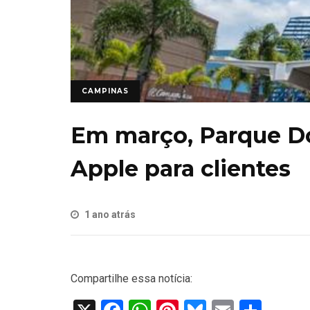
CAMPINAS
Em março, Parque Do
Apple para clientes
1 ano atrás
Compartilhe essa notícia: