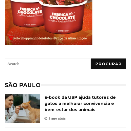
PROCURAR
SÃO PAULO
E-book da USP ajuda tutores de
gatos a melhorar convivência e
bem-estar dos animais
1 ano atrás