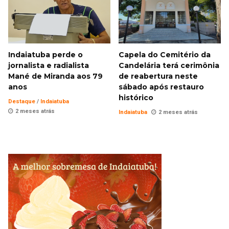
Indaiatuba perde o
Capela do Cemitério da
jornalista e radialista
Candelária terá cerimônia
Mané de Miranda aos 79
de reabertura neste
anos
sábado após restauro
histórico
Destaque
/
Indaiatuba
2 meses atrás
Indaiatuba
2 meses atrás