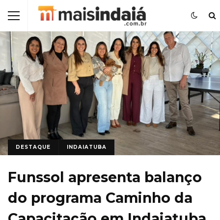
DESTAQUE
INDAIATUBA
Funssol apresenta balanço
do programa Caminho da
Capacitação em Indaiatuba