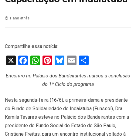
1 ano atrás
Compartilhe essa notícia:
X
Facebook
WhatsApp
Pinterest
Bluesky
Email
Share
Encontro no Palácio dos Bandeirantes marcou a conclusão
do 1º Ciclo do programa
Nesta segunda-feira (16/6), a primeira-dama e presidente
do Fundo de Solidariedade de Indaiatuba (Funssol), Dra.
Kamila Tavares esteve no Palácio dos Bandeirantes com a
presidente do Fundo Social do Estado de São Paulo,
Cristiane Freitas, para um encontro institucional voltado à