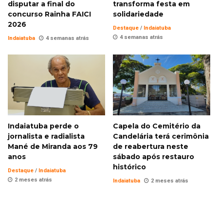
disputar a final do
transforma festa em
concurso Rainha FAICI
solidariedade
2026
Destaque
/
Indaiatuba
4 semanas atrás
Indaiatuba
4 semanas atrás
Indaiatuba perde o
Capela do Cemitério da
jornalista e radialista
Candelária terá cerimônia
Mané de Miranda aos 79
de reabertura neste
anos
sábado após restauro
histórico
Destaque
/
Indaiatuba
2 meses atrás
Indaiatuba
2 meses atrás