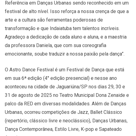
Referência em Danças Urbanas sendo reconhecido em um
festival de alto nível. Isso reforça a nossa crença de que a
arte e a cultura são ferramentas poderosas de
transformação e que Indaiatuba tem talentos incríveis.
Agradeço a dedicação de cada aluno e aluna, e a maestria
da professora Daniela, que com sua coreografia
emocionante, soube traduzir a nossa paixão pela dança”.
O Astro Dance Festival é um Festival de Dança que está
em sua 6ª edição (4° edição presencial) e nesse ano
aconteceu na cidade de Jaguariúna/SP nos dias 29, 30 e
31 de agosto de 2025 no Teatro Municipal Dona Zenaide e
palco da RED em diversas modalidades. Além de Danças
Urbanas, ocorreu competições de Jazz, Ballet Clássico
(repertório, clássico livre e neoclássico), Danças Urbanas,
Dança Contemporânea, Estilo Livre, K-pop e Sapateado