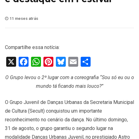
11 meses atrás
Compartilhe essa notícia:
X
Facebook
WhatsApp
Pinterest
Bluesky
Email
Share
O Grupo levou o 2º lugar com a coreografia “Sou só eu ou o
mundo tá ficando mais louco?”
O Grupo Juvenil de Danças Urbanas da Secretaria Municipal
de Cultura (Secult) conquistou um importante
reconhecimento no cenário da dança. No último domingo,
31 de agosto, o grupo garantiu o segundo lugar na
modalidade Danças Urbanas Juvenil, no prestigiado Astro