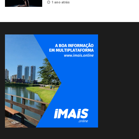
1 ano atrás