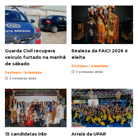
Guarda Civil recupera
Realeza da FAICI 2026 é
veículo furtado na manhã
eleita
de sábado
Destaque
/
Indaiatuba
3 semanas atrás
Destaque
/
Indaiatuba
3 semanas atrás
15 candidatas irão
Arraiá da UPAR