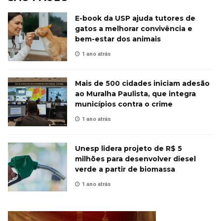
E-book da USP ajuda tutores de
gatos a melhorar convivência e
bem-estar dos animais
1 ano atrás
Mais de 500 cidades iniciam adesão
ao Muralha Paulista, que integra
municípios contra o crime
1 ano atrás
Unesp lidera projeto de R$ 5
milhões para desenvolver diesel
verde a partir de biomassa
1 ano atrás