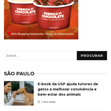
PROCURAR
SÃO PAULO
E-book da USP ajuda tutores de
gatos a melhorar convivência e
bem-estar dos animais
1 ano atrás