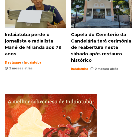
Indaiatuba perde o
Capela do Cemitério da
jornalista e radialista
Candelária terá cerimônia
Mané de Miranda aos 79
de reabertura neste
anos
sábado após restauro
histórico
Destaque
/
Indaiatuba
2 meses atrás
Indaiatuba
2 meses atrás