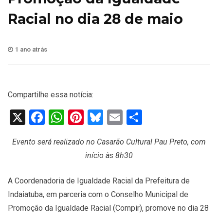
Racial no dia 28 de maio
1 ano atrás
Compartilhe essa notícia:
X
Facebook
WhatsApp
Pinterest
Bluesky
Email
Share
Evento será realizado no Casarão Cultural Pau Preto, com
início às 8h30
A Coordenadoria de Igualdade Racial da Prefeitura de
Indaiatuba, em parceria com o Conselho Municipal de
Promoção da Igualdade Racial (Compir), promove no dia 28