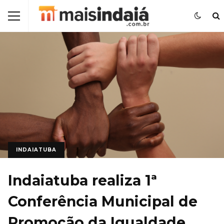
INDAIATUBA
Indaiatuba realiza 1ª
Conferência Municipal de
Promoção da Igualdade