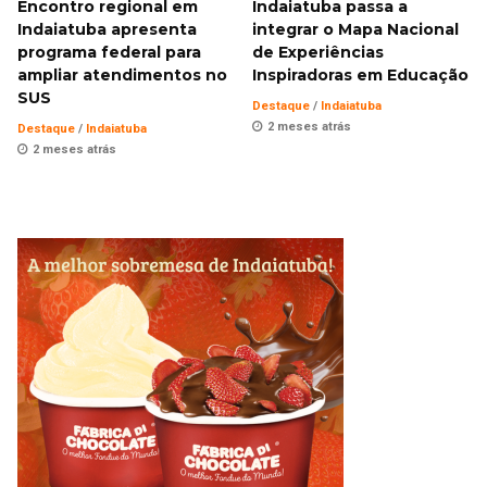
Encontro regional em
Indaiatuba passa a
Indaiatuba apresenta
integrar o Mapa Nacional
programa federal para
de Experiências
ampliar atendimentos no
Inspiradoras em Educação
SUS
Destaque
/
Indaiatuba
2 meses atrás
Destaque
/
Indaiatuba
2 meses atrás