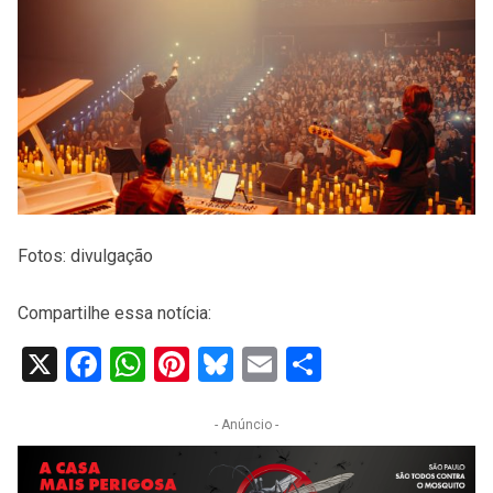
Fotos: divulgação
Compartilhe essa notícia:
X
Facebook
WhatsApp
Pinterest
Bluesky
Email
Share
- Anúncio -