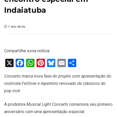
Indaiatuba
1 ano atrás
Compartilhe essa notícia:
X
Facebook
WhatsApp
Pinterest
Bluesky
Email
Share
Concerto marca nova fase do projeto com apresentação do
violinista FeOliver e repertório renovado de clássicos do
pop rock
A produtora
Musical Light Concerts
comemora seu primeiro
aniversário com uma apresentação especial