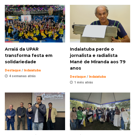
Arraiá da UPAR
Indaiatuba perde o
transforma festa em
jornalista e radialista
solidariedade
Mané de Miranda aos 79
anos
Destaque
/
Indaiatuba
4 semanas atrás
Destaque
/
Indaiatuba
1 mês atrás