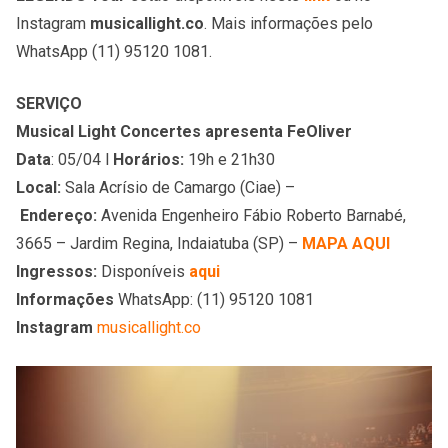
Instagram
musicallight.co
. Mais informações pelo
WhatsApp (11) 95120 1081.
SERVIÇO
Musical Light Concertes apresenta FeOliver
Data
: 05/04 l
Horários:
19h e 21h30
Local:
Sala Acrísio de Camargo (Ciae) –
Endereço:
Avenida Engenheiro Fábio Roberto Barnabé,
3665 – Jardim Regina, Indaiatuba (SP) –
MAPA AQUI
Ingressos:
Disponíveis
aqui
Informações
WhatsApp: (11) 95120 1081
Instagram
musicallight.co