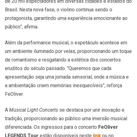
de 20 mil espectadores em diversas cidades e estados do
Brasil. Nesta nova fase, o violino continua sendo o
protagonista, garantindo uma experiência emocionante ao
público”, afirma.
Além da performance musical, o espetáculo acontece em
um ambiente iluminado por velas, proporcionando um toque
de romantismo e resgatando a estética dos concertos
eruditos do século passado. “Queremos que cada
apresentação seja uma jornada sensorial, onde a música e
a ambientação criem memórias inesquecíveis”, reforça
FeOliver.
A
Musical Light Concerts
se destaca por unir inovação e
tradição, proporcionando ao público uma imersão musical
diferenciada. Os ingressos para o concerto
FeOliver
LEGENDS Tour
estão disponíveis neste
link
ou no