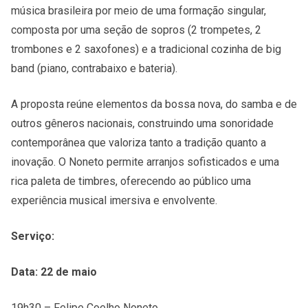
música brasileira por meio de uma formação singular,
composta por uma seção de sopros (2 trompetes, 2
trombones e 2 saxofones) e a tradicional cozinha de big
band (piano, contrabaixo e bateria).
A proposta reúne elementos da bossa nova, do samba e de
outros gêneros nacionais, construindo uma sonoridade
contemporânea que valoriza tanto a tradição quanto a
inovação. O Noneto permite arranjos sofisticados e uma
rica paleta de timbres, oferecendo ao público uma
experiência musical imersiva e envolvente.
Serviço:
Data: 22 de maio
19h30 – Felipe Coelho Noneto