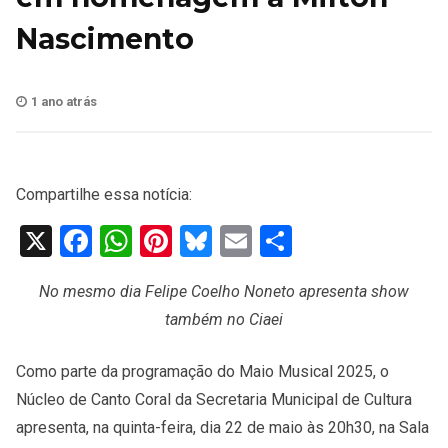
Nascimento
1 ano atrás
Compartilhe essa notícia:
X
Facebook
WhatsApp
Pinterest
Bluesky
Email
Share
No mesmo dia Felipe Coelho Noneto apresenta show
também no Ciaei
Como parte da programação do Maio Musical 2025, o
Núcleo de Canto Coral da Secretaria Municipal de Cultura
apresenta, na quinta-feira, dia 22 de maio às 20h30, na Sala