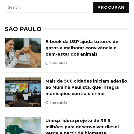
PROCURAR
SÃO PAULO
E-book da USP ajuda tutores de
gatos a melhorar convivência e
bem-estar dos animais
1 ano atrás
Mais de 500 cidades iniciam adesão
ao Muralha Paulista, que integra
municípios contra o crime
1 ano atrás
Unesp lidera projeto de R$ 5
milhões para desenvolver diesel
verde a partir de biomassa