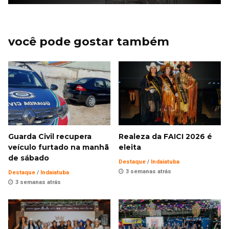
você pode gostar também
Guarda Civil recupera
Realeza da FAICI 2026 é
veículo furtado na manhã
eleita
de sábado
Destaque
/
Indaiatuba
3 semanas atrás
Destaque
/
Indaiatuba
3 semanas atrás