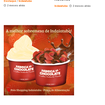
Destaque
/
Indaiatuba
2 meses atrás
Indaiatuba
2 meses atrás