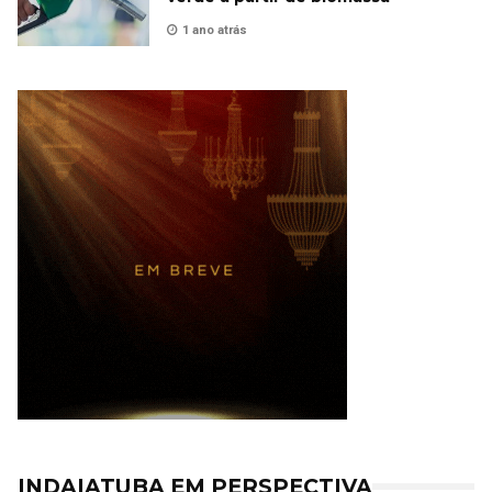
1 ano atrás
INDAIATUBA EM PERSPECTIVA