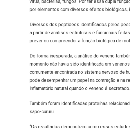
vírus, bactérias, fungos. Por ter essa dupla funç
por elementos com diversos efeitos biológicos, in
Diversos dos peptídeos identificados pelos pes
a partir de análises estruturais e funcionais feita
prever ou compreender a função biológica de mol
De forma inesperada, a análise do veneno també
momento não havia sido identificada em venenos 
comumente encontrada no sistema nervoso de hu
pode desempenhar um papel na contração e na re
inflamatório natural quando o veneno é secretado.
Também foram identificadas proteínas relacionad
sapo-cururu.
“Os resultados demonstram como esses estudos,