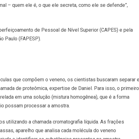
imal – quem ele é, o que ele secreta, como ele se defende”,
Aperfeiçoamento de Pessoal de Nível Superior (CAPES) e pela
ão Paulo (FAPESP).
culas que compõem o veneno, os cientistas buscaram separar 
hamada de proteômica, expertise de Daniel. Para isso, o primeiro
arelada em uma solução (mistura homogênea), que é a forma
io possam processar a amostra.
 utilizando a chamada cromatografia líquida. As frações
assas, aparelho que analisa cada molécula do veneno