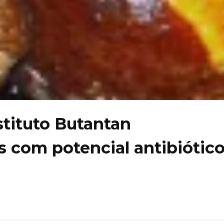
stituto Butantan
 com potencial antibiótic