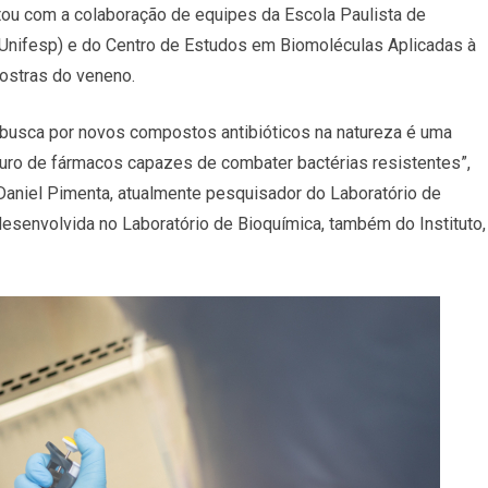
ontou com a colaboração de equipes da Escola Paulista de
(Unifesp) e do Centro de Estudos em Biomoléculas Aplicadas à
ostras do veneno.
a busca por novos compostos antibióticos na natureza é uma
turo de fármacos capazes de combater bactérias resistentes”,
Daniel Pimenta, atualmente pesquisador do Laboratório de
desenvolvida no Laboratório de Bioquímica, também do Instituto,