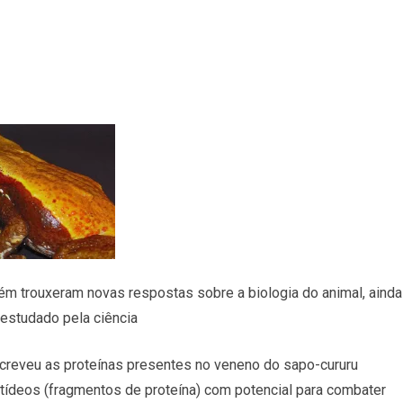
e
m trouxeram novas respostas sobre a biologia do animal, ainda
estudado pela ciência
screveu as proteínas presentes no veneno do sapo-cururu
eptídeos (fragmentos de proteína) com potencial para combater