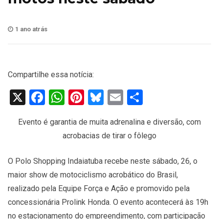
1 ano atrás
Compartilhe essa notícia:
X
Facebook
WhatsApp
Pinterest
Bluesky
Email
Share
Evento é garantia de muita adrenalina e diversão, com
acrobacias de tirar o fôlego
O Polo Shopping Indaiatuba recebe neste sábado, 26, o
maior show de motociclismo acrobático do Brasil,
realizado pela Equipe Força e Ação e promovido pela
concessionária Prolink Honda. O evento acontecerá às 19h
no estacionamento do empreendimento, com participação