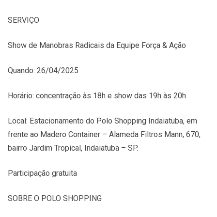
SERVIÇO
Show de Manobras Radicais da Equipe Força & Ação
Quando: 26/04/2025
Horário: concentração às 18h e show das 19h às 20h
Local: Estacionamento do Polo Shopping Indaiatuba, em
frente ao Madero Container – Alameda Filtros Mann, 670,
bairro Jardim Tropical, Indaiatuba – SP.
Participação gratuita
SOBRE O POLO SHOPPING