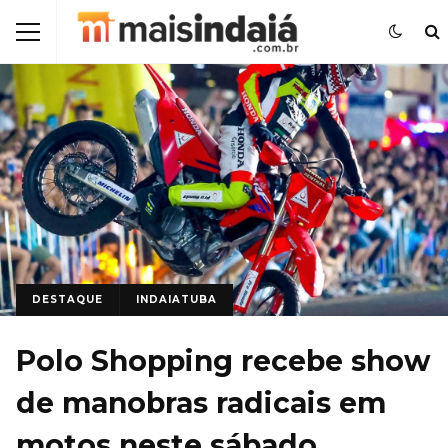
DESTAQUE
INDAIATUBA
Polo Shopping recebe show
de manobras radicais em
motos neste sábado