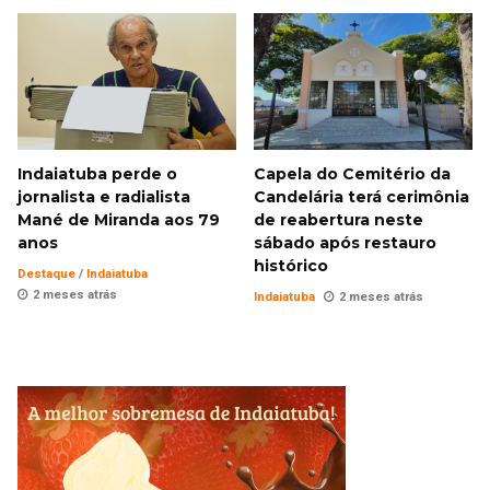
Indaiatuba perde o
Capela do Cemitério da
jornalista e radialista
Candelária terá cerimônia
Mané de Miranda aos 79
de reabertura neste
anos
sábado após restauro
histórico
Destaque
/
Indaiatuba
2 meses atrás
Indaiatuba
2 meses atrás