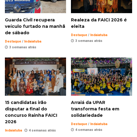
Guarda Civil recupera
Realeza da FAICI 2026 é
veículo furtado na manhã
eleita
de sábado
Destaque
/
Indaiatuba
3 semanas atrás
Destaque
/
Indaiatuba
3 semanas atrás
15 candidatas irão
Arraiá da UPAR
disputar a final do
transforma festa em
concurso Rainha FAICI
solidariedade
2026
Destaque
/
Indaiatuba
4 semanas atrás
Indaiatuba
4 semanas atrás