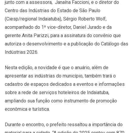
junto com a assessora, Janaína Faccioni, e o diretor do
Centro das Indústrias do Estado de São Paulo
(Ciesp/regional Indaiatuba), Sérgio Roberto Wolf,
acompanhado do 1º vice-diretor, Daniel Jurado e da
gerente Anita Parizzi, para a assinatura do convênio que
autoriza o desenvolvimento e a publicação do Catálogo das
Indústrias 2026.
Nesta edição, a novidade é que o anuário, além de
apresentar as indústrias do município, também trará o
cadastro de espaços dedicados a eventos e informações
sobre a rede de serviços hoteleiros de Indaiatuba,
ampliando sua função como instrumento de promoção
econômica e turística.
Durante o encontro, o prefeito ressaltou a importância do
material para a cidade. “A edição de 2025 contou com 870