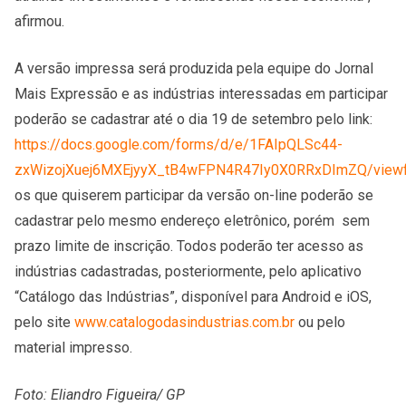
afirmou.
A versão impressa será produzida pela equipe do Jornal
Mais Expressão e as indústrias interessadas em participar
poderão se cadastrar até o dia 19 de setembro pelo link:
https://docs.google.com/forms/d/e/1FAIpQLSc44-
zxWizojXuej6MXEjyyX_tB4wFPN4R47Iy0X0RRxDImZQ/view
os que quiserem participar da versão on-line poderão se
cadastrar pelo mesmo endereço eletrônico, porém sem
prazo limite de inscrição. Todos poderão ter acesso as
indústrias cadastradas, posteriormente, pelo aplicativo
“Catálogo das Indústrias”, disponível para Android e iOS,
pelo site
www.catalogodasindustrias.com.br
ou pelo
material impresso.
Foto: Eliandro Figueira/ GP