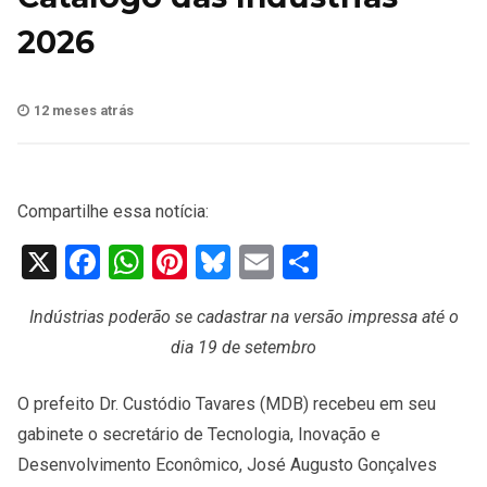
2026
12 meses atrás
Compartilhe essa notícia:
X
Facebook
WhatsApp
Pinterest
Bluesky
Email
Share
Indústrias poderão se cadastrar na versão impressa até o
dia 19 de setembro
O prefeito Dr. Custódio Tavares (MDB) recebeu em seu
gabinete o secretário de Tecnologia, Inovação e
Desenvolvimento Econômico, José Augusto Gonçalves