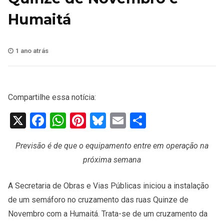
Humaitá
1 ano atrás
Compartilhe essa notícia:
X
Facebook
WhatsApp
Pinterest
Bluesky
Email
Share
Previsão é de que o equipamento entre em operação na
próxima semana
A Secretaria de Obras e Vias Públicas iniciou a instalação
de um semáforo no cruzamento das ruas Quinze de
Novembro com a Humaitá. Trata-se de um cruzamento da