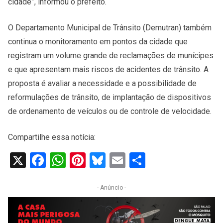
cidade”, informou o prefeito.
O Departamento Municipal de Trânsito (Demutran) também
continua o monitoramento em pontos da cidade que
registram um volume grande de reclamações de munícipes
e que apresentam mais riscos de acidentes de trânsito. A
proposta é avaliar a necessidade e a possibilidade de
reformulações de trânsito, de implantação de dispositivos
de ordenamento de veículos ou de controle de velocidade.
Compartilhe essa notícia:
X
Facebook
WhatsApp
Pinterest
Bluesky
Email
Share
- Anúncio -