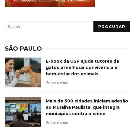
PROCURAR
SÃO PAULO
E-book da USP ajuda tutores de
gatos a melhorar convivência e
bem-estar dos animais
1 ano atrás
Mais de 500 cidades iniciam adesão
ao Muralha Paulista, que integra
municípios contra o crime
1 ano atrás