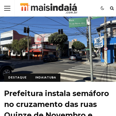
DESTAQUE
INDAIATUBA
Prefeitura instala semáforo
no cruzamento das ruas
Quinze de Novembro e