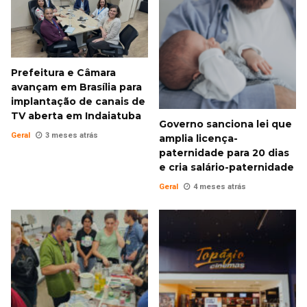
Prefeitura e Câmara
avançam em Brasília para
implantação de canais de
TV aberta em Indaiatuba
Governo sanciona lei que
Geral
3 meses atrás
amplia licença-
paternidade para 20 dias
e cria salário-paternidade
Geral
4 meses atrás