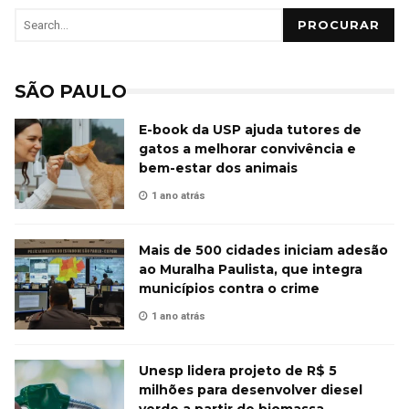
PROCURAR
SÃO PAULO
E-book da USP ajuda tutores de
gatos a melhorar convivência e
bem-estar dos animais
1 ano atrás
Mais de 500 cidades iniciam adesão
ao Muralha Paulista, que integra
municípios contra o crime
1 ano atrás
Unesp lidera projeto de R$ 5
milhões para desenvolver diesel
verde a partir de biomassa