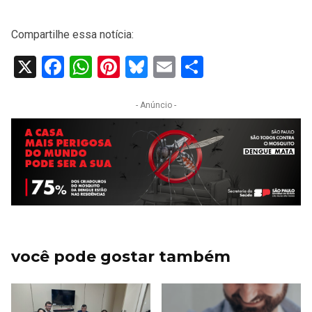
Compartilhe essa notícia:
X
Facebook
WhatsApp
Pinterest
Bluesky
Email
Share
- Anúncio -
você pode gostar também