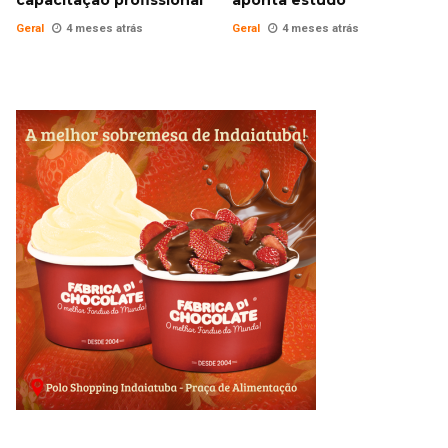
Geral
4 meses atrás
Geral
4 meses atrás