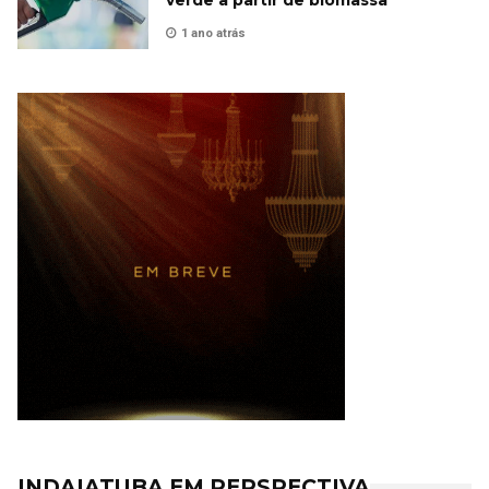
1 ano atrás
INDAIATUBA EM PERSPECTIVA