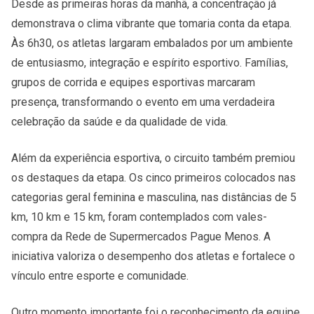
Desde as primeiras horas da manhã, a concentração já
demonstrava o clima vibrante que tomaria conta da etapa.
Às 6h30, os atletas largaram embalados por um ambiente
de entusiasmo, integração e espírito esportivo. Famílias,
grupos de corrida e equipes esportivas marcaram
presença, transformando o evento em uma verdadeira
celebração da saúde e da qualidade de vida.
Além da experiência esportiva, o circuito também premiou
os destaques da etapa. Os cinco primeiros colocados nas
categorias geral feminina e masculina, nas distâncias de 5
km, 10 km e 15 km, foram contemplados com vales-
compra da Rede de Supermercados Pague Menos. A
iniciativa valoriza o desempenho dos atletas e fortalece o
vínculo entre esporte e comunidade.
Outro momento importante foi o reconhecimento da equipe