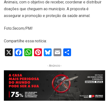
Animais, com o objetivo de receber, coordenar e distribuir
doações que cheguem ao município. A proposta é
assegurar a promoção e proteção da saúde animal.
Foto:
Secom/PMI
Compartilhe essa notícia:
X
Facebook
WhatsApp
Pinterest
Bluesky
Email
Share
- Anúncio -