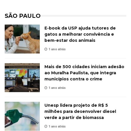
SÃO PAULO
E-book da USP ajuda tutores de
gatos a melhorar convivência e
bem-estar dos animais
1 ano atrás
Mais de 500 cidades iniciam adesão
ao Muralha Paulista, que integra
municípios contra o crime
1 ano atrás
Unesp lidera projeto de R$ 5
milhões para desenvolver diesel
verde a partir de biomassa
1 ano atrás