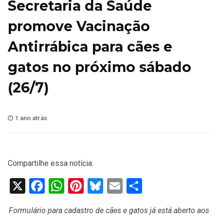
Secretaria da Saúde
promove Vacinação
Antirrábica para cães e
gatos no próximo sábado
(26/7)
1 ano atrás
Compartilhe essa notícia:
X
Facebook
WhatsApp
Pinterest
Bluesky
Email
Share
Formulário para cadastro de cães e gatos já está aberto aos