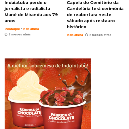
Indaiatuba perde o
Capela do Cemitério da
jornalista e radialista
Candelária terá cerimônia
Mané de Miranda aos 79
de reabertura neste
anos
sábado após restauro
histórico
Destaque
/
Indaiatuba
2 meses atrás
Indaiatuba
2 meses atrás