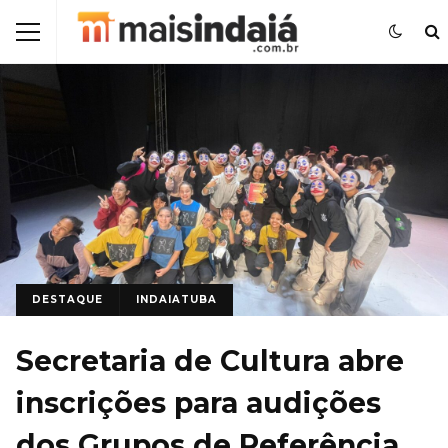
DESTAQUE
INDAIATUBA
Secretaria de Cultura abre
inscrições para audições
dos Grupos de Referência