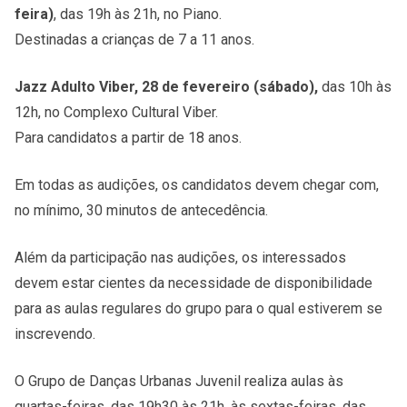
feira)
, das 19h às 21h, no Piano.
Destinadas a crianças de 7 a 11 anos.
Jazz Adulto Viber, 28 de fevereiro (sábado),
das 10h às
12h, no Complexo Cultural Viber.
Para candidatos a partir de 18 anos.
Em todas as audições, os candidatos devem chegar com,
no mínimo, 30 minutos de antecedência.
Além da participação nas audições, os interessados
devem estar cientes da necessidade de disponibilidade
para as aulas regulares do grupo para o qual estiverem se
inscrevendo.
O Grupo de Danças Urbanas Juvenil realiza aulas às
quartas-feiras, das 19h30 às 21h, às sextas-feiras, das