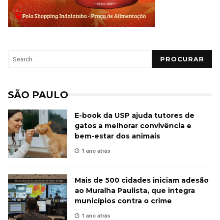
PROCURAR
SÃO PAULO
E-book da USP ajuda tutores de
gatos a melhorar convivência e
bem-estar dos animais
1 ano atrás
Mais de 500 cidades iniciam adesão
ao Muralha Paulista, que integra
municípios contra o crime
1 ano atrás