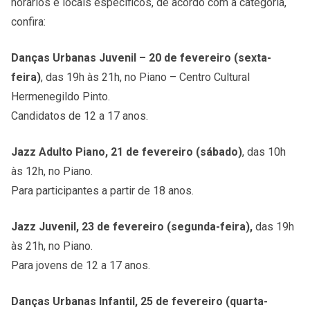
horários e locais específicos, de acordo com a categoria,
confira:
Danças Urbanas Juvenil
– 20 de fevereiro (sexta-
feira)
, das 19h às 21h, no Piano – Centro Cultural
Hermenegildo Pinto.
Candidatos de 12 a 17 anos.
Jazz Adulto Piano, 21 de fevereiro (sábado)
, das 10h
às 12h, no Piano.
Para participantes a partir de 18 anos.
Jazz Juvenil, 23 de fevereiro
(segunda-feira),
das 19h
às 21h, no Piano.
Para jovens de 12 a 17 anos.
Danças Urbanas Infantil, 25 de fevereiro (quarta-