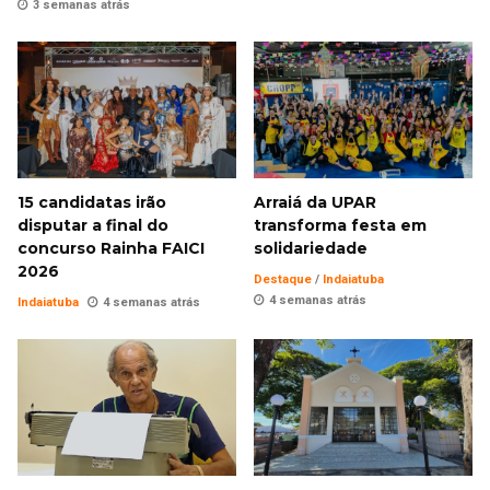
3 semanas atrás
15 candidatas irão
Arraiá da UPAR
disputar a final do
transforma festa em
concurso Rainha FAICI
solidariedade
2026
Destaque
/
Indaiatuba
4 semanas atrás
Indaiatuba
4 semanas atrás