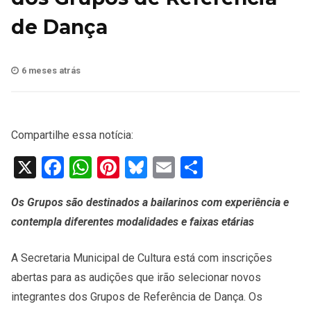
de Dança
6 meses atrás
Compartilhe essa notícia:
X
Facebook
WhatsApp
Pinterest
Bluesky
Email
Share
Os Grupos são destinados a bailarinos com experiência e
contempla diferentes modalidades e faixas etárias
A Secretaria Municipal de Cultura está com inscrições
abertas para as audições que irão selecionar novos
integrantes dos Grupos de Referência de Dança. Os