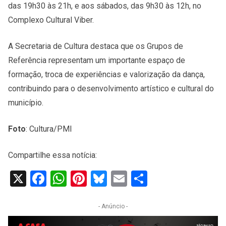
das 19h30 às 21h, e aos sábados, das 9h30 às 12h, no
Complexo Cultural Viber.
A Secretaria de Cultura destaca que os Grupos de
Referência representam um importante espaço de
formação, troca de experiências e valorização da dança,
contribuindo para o desenvolvimento artístico e cultural do
município.
Foto
: Cultura/PMI
Compartilhe essa notícia:
X
Facebook
WhatsApp
Pinterest
Bluesky
Email
Share
- Anúncio -