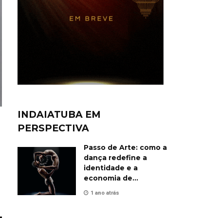
INDAIATUBA EM
PERSPECTIVA
Passo de Arte: como a
dança redefine a
identidade e a
economia de
Indaiatuba
1 ano atrás