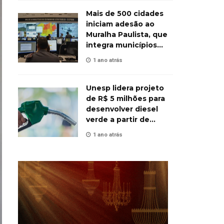
Mais de 500 cidades
iniciam adesão ao
Muralha Paulista, que
integra municípios
contra o crime
1 ano atrás
Unesp lidera projeto
de R$ 5 milhões para
desenvolver diesel
verde a partir de
biomassa
1 ano atrás