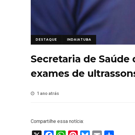
DESTAQUE
INDAIATUBA
Secretaria de Saúde 
exames de ultrassons 
1 ano atrás
Compartilhe essa notícia: