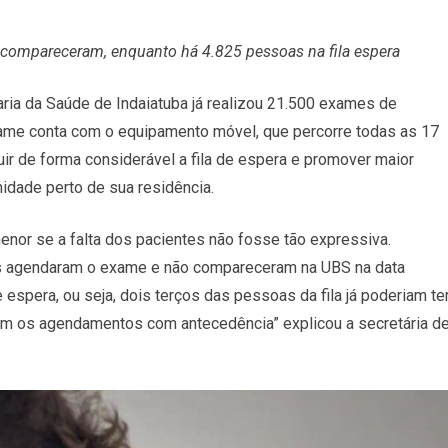
e
compareceram, enquanto há 4.825 pessoas na fila espera
etaria da Saúde de Indaiatuba já realizou 21.500 exames de
xame conta com o equipamento móvel, que percorre todas as 17
uir de forma considerável a fila de espera e promover maior
idade perto de sua residência.
menor se a falta dos pacientes não fosse tão expressiva.
s agendaram o exame e não compareceram na UBS na data
espera, ou seja, dois terços das pessoas da fila já poderiam te
m os agendamentos com antecedência” explicou a secretária d