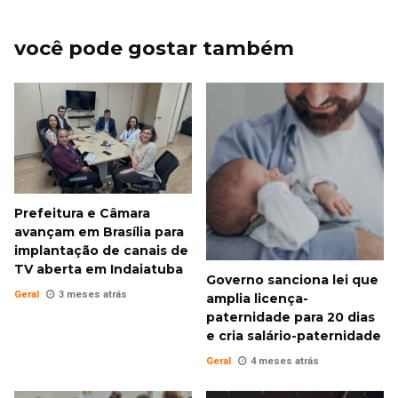
você pode gostar também
Prefeitura e Câmara
avançam em Brasília para
implantação de canais de
TV aberta em Indaiatuba
Governo sanciona lei que
Geral
3 meses atrás
amplia licença-
paternidade para 20 dias
e cria salário-paternidade
Geral
4 meses atrás