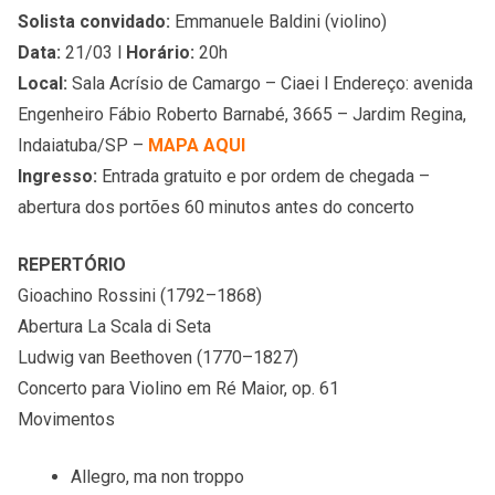
Solista convidado:
Emmanuele Baldini (violino)
Data:
21/03 l
Horário:
20h
Local:
Sala Acrísio de Camargo – Ciaei l Endereço: avenida
Engenheiro Fábio Roberto Barnabé, 3665 – Jardim Regina,
Indaiatuba/SP –
MAPA AQUI
Ingresso:
Entrada gratuito e por ordem de chegada –
abertura dos portões 60 minutos antes do concerto
REPERTÓRIO
Gioachino Rossini (1792–1868)
Abertura La Scala di Seta
Ludwig van Beethoven (1770–1827)
Concerto para Violino em Ré Maior, op. 61
Movimentos
Allegro, ma non troppo