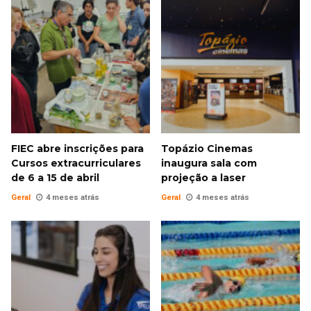
FIEC abre inscrições para
Topázio Cinemas
Cursos extracurriculares
inaugura sala com
de 6 a 15 de abril
projeção a laser
Geral
4 meses atrás
Geral
4 meses atrás