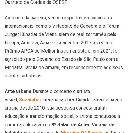
Quarteto de Cordas da OSESP.
Ao longo da carreira, venceu importantes concursos
internacionais, como o Virtuositè de Genebra e o Fórum
Junger Künstler de Viena, além de realizar turnês pela
Europa, América, Ásia e Oceania. Em 2017 recebeu o
Prêmio APCA de Melhor Instrumentista e, em 2021, foi
agraciado pelo Governo do Estado de São Paulo com a
Medalha Tarsila do Amaral, em reconhecimento aos seus
méritos artísticos.
Arte urbana
Durante o concerto o artista
visual,
Suzanito
pintará uma obra. Curador atuante na arte
urbana desde 2010, sua pesquisa conecta graffiti,
educação e transformação social, o artista conquistou a
primeira colocação no
9º Salão de Artes Visuais de
Indaiatuba
e participou do
Meeting Of Favela
, no Rio de