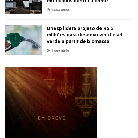
municípios contra o crime
1 ano atrás
Unesp lidera projeto de R$ 5
milhões para desenvolver diesel
verde a partir de biomassa
1 ano atrás