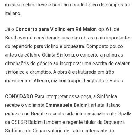
música o clima leve e bem-humorado típico do compositor
italiano.
Já o
Concerto para Violino em Ré Maior
, op. 61, de
Beethoven, é considerado uma das obras mais importantes
do repertório para violino e orquestra. Composto pouco
antes da célebre Quinta Sinfonia, o concerto ampliou as
dimensões do gênero ao incorporar uma escrita de caráter
sinfônico e dramático. A obra é estruturada em três
movimentos: Allegro, ma non troppo; Larghetto e Rondo.
CONVIDADO
Para interpretar essa peça, a Sinfônica
recebe o violinista
Emmanuele Baldini
, artista italiano
radicado no Brasil e reconhecido internacionalmente. Spalla
da OSESP, Baldini também é regente titular da Orquestra
Sinfônica do Conservatório de Tatuí e integrante do