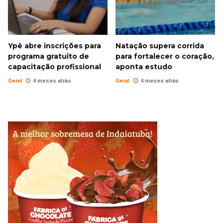
Ypê abre inscrições para
Natação supera corrida
programa gratuito de
para fortalecer o coração,
capacitação profissional
aponta estudo
Geral
4 meses atrás
Geral
4 meses atrás