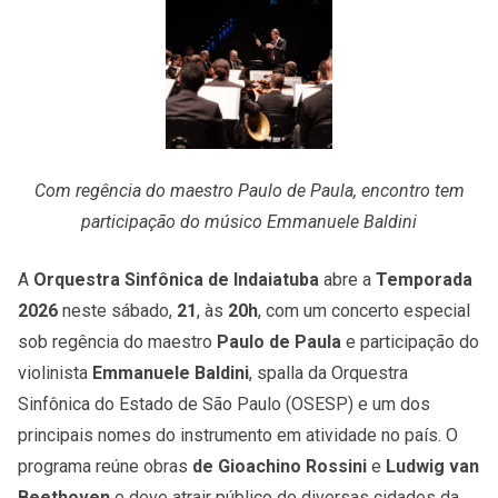
Com regência do maestro Paulo de Paula, encontro tem
participação do músico Emmanuele Baldini
A
Orquestra Sinfônica de Indaiatuba
abre a
Temporada
2026
neste sábado,
21
, às
20h
, com um concerto especial
sob regência do maestro
Paulo de Paula
e participação do
violinista
Emmanuele Baldini
, spalla da Orquestra
Sinfônica do Estado de São Paulo (OSESP) e um dos
principais nomes do instrumento em atividade no país. O
programa reúne obras
de Gioachino Rossini
e
Ludwig van
Beethoven
e deve atrair público de diversas cidades da