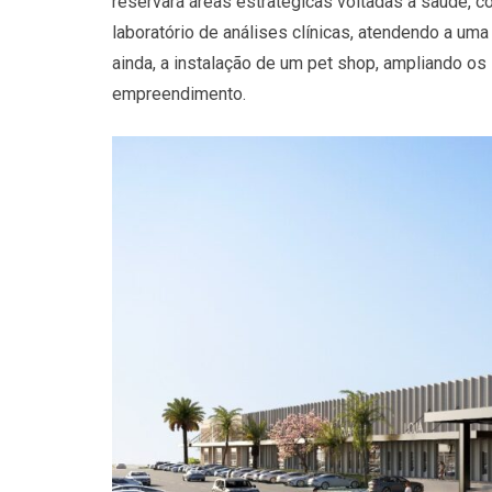
reservará áreas estratégicas voltadas à saúde, c
laboratório de análises clínicas, atendendo a um
ainda, a instalação de um pet shop, ampliando os
empreendimento.