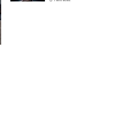
1 ano atrás