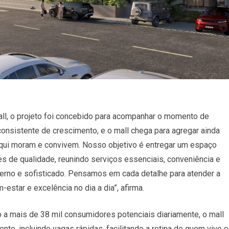
ll, o projeto foi concebido para acompanhar o momento de
consistente de crescimento, e o mall chega para agregar ainda
 aqui moram e convivem. Nosso objetivo é entregar um espaço
es de qualidade, reunindo serviços essenciais, conveniência e
rno e sofisticado. Pensamos em cada detalhe para atender a
-estar e excelência no dia a dia”, afirma.
a mais de 38 mil consumidores potenciais diariamente, o mall
to, incluindo vagas rápidas, facilitando a rotina de quem vive e