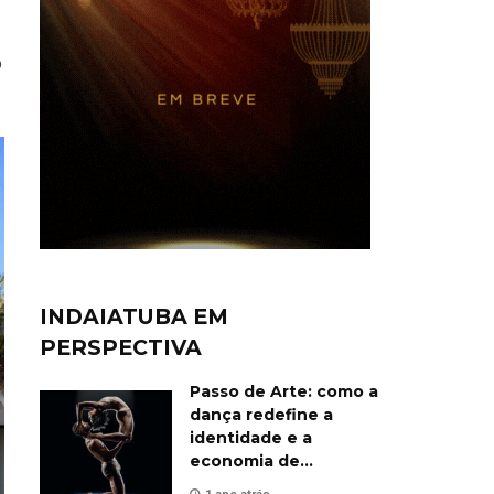
o
INDAIATUBA EM
PERSPECTIVA
Passo de Arte: como a
dança redefine a
identidade e a
economia de
Indaiatuba