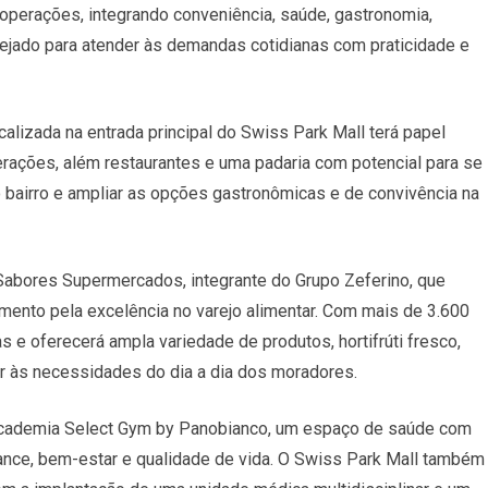
 operações, integrando conveniência, saúde, gastronomia,
ejado para atender às demandas cotidianas com praticidade e
alizada na entrada principal do Swiss Park Mall terá papel
perações, além restaurantes e uma padaria com potencial para se
bairro e ampliar as opções gastronômicas e de convivência na
Sabores Supermercados, integrante do Grupo Zeferino, que
mento pela excelência no varejo alimentar. Com mais de 3.600
 e oferecerá ampla variedade de produtos, hortifrúti fresco,
r às necessidades do dia a dia dos moradores.
 academia Select Gym by Panobianco, um espaço de saúde com
nce, bem-estar e qualidade de vida. O Swiss Park Mall também