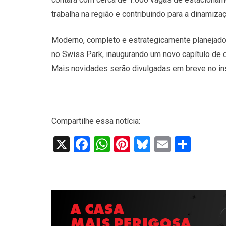
trabalha na região e contribuindo para a dinamiz
Moderno, completo e estrategicamente planejado, 
no Swiss Park, inaugurando um novo capítulo de 
Mais novidades serão divulgadas em breve no in
​
Compartilhe essa notícia:
X
Facebook
WhatsApp
Pinterest
Bluesky
Email
Shar