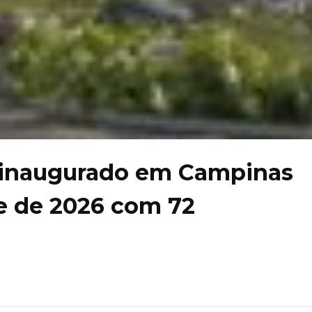
á inaugurado em Campinas
e de 2026 com 72