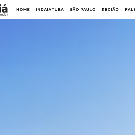
HOME
INDAIATUBA
SÃO PAULO
REGIÃO
FAL