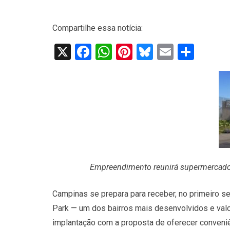
Compartilhe essa notícia:
X
Facebook
WhatsApp
Pinterest
Bluesky
Email
Shar
Empreendimento reunirá supermercado, 
Campinas se prepara para receber, no primeiro s
Park — um dos bairros mais desenvolvidos e valo
implantação com a proposta de oferecer conveni