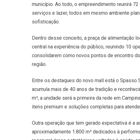
município. Ao todo, o empreendimento reunirá 72
serviços e lazer, todos em mesmo ambiente plan
sofisticação.
Dentro desse conceito, a praça de alimentação loc
central na experiência do público, reunindo 10 o
consolidarem como novos pontos de encontro do 
região.
Entre os destaques do novo mall está o Spasso 
acumula mais de 40 anos de tradição e reconheci
m², a unidade será a primeira da rede em Campinas
itens premium e soluções completas para atende
Outra operação que tem gerado expectativa é a
aproximadamente 1.800 m² dedicados à performa