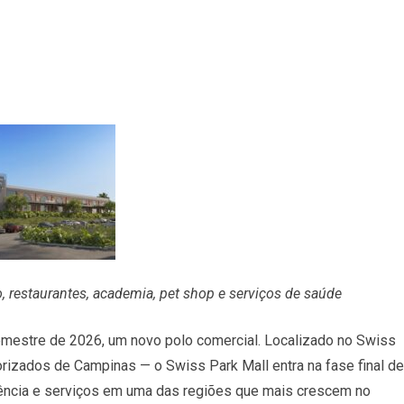
e
restaurantes, academia, pet shop e serviços de saúde
emestre de 2026, um novo polo comercial. Localizado no Swiss
rizados de Campinas — o Swiss Park Mall entra na fase final de
ência e serviços em uma das regiões que mais crescem no