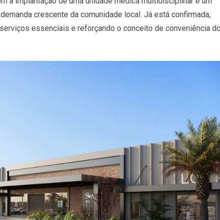
om a implantação de uma unidade médica multidisciplinar e um
a demanda crescente da comunidade local. Já está confirmada,
 serviços essenciais e reforçando o conceito de conveniência d