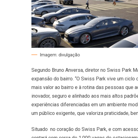
Imagem: divulgação
Segundo Bruno Anversa, diretor no Swiss Park Ma
expansão do bairro. “O Swiss Park vive um ciclo 
mais valor ao bairro e à rotina das pessoas que
inovador, seguro e alinhado aos mais altos padrõ
experiências diferenciadas em um ambiente mode
um público exigente, que valoriza praticidade, bem
Situado no coração do Swiss Park, e com acesso 
contará com cerca de 1.000 vagas de estacionamen