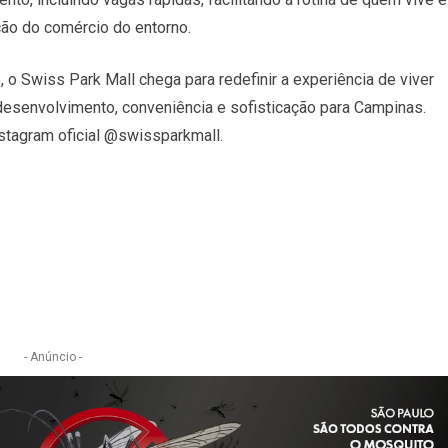
ação do comércio do entorno.
o Swiss Park Mall chega para redefinir a experiência de viver
desenvolvimento, conveniência e sofisticação para Campinas.
stagram oficial @swissparkmall.
e
- Anúncio -