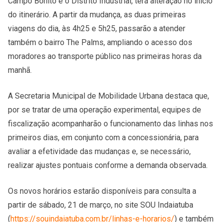
Campo Bonito e o Distrito Industrial, terá alteração no início
do itinerário. A partir da mudança, as duas primeiras
viagens do dia, às 4h25 e 5h25, passarão a atender
também o bairro The Palms, ampliando o acesso dos
moradores ao transporte público nas primeiras horas da
manhã.
A Secretaria Municipal de Mobilidade Urbana destaca que,
por se tratar de uma operação experimental, equipes de
fiscalização acompanharão o funcionamento das linhas nos
primeiros dias, em conjunto com a concessionária, para
avaliar a efetividade das mudanças e, se necessário,
realizar ajustes pontuais conforme a demanda observada.
Os novos horários estarão disponíveis para consulta a
partir de sábado, 21 de março, no site SOU Indaiatuba
(
https://souindaiatuba.com.br/linhas-e-horarios/
) e também