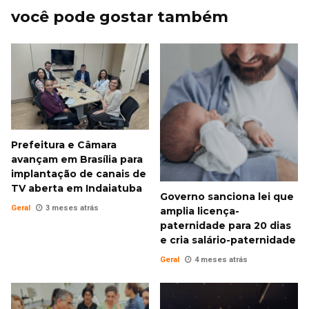
você pode gostar também
Prefeitura e Câmara
avançam em Brasília para
implantação de canais de
TV aberta em Indaiatuba
Governo sanciona lei que
Geral
3 meses atrás
amplia licença-
paternidade para 20 dias
e cria salário-paternidade
Geral
4 meses atrás