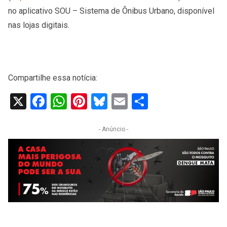
no aplicativo SOU – Sistema de Ônibus Urbano, disponível
nas lojas digitais.
​
Compartilhe essa notícia:
X
Facebook
WhatsApp
Pinterest
Bluesky
Email
Share
- Anúncio -