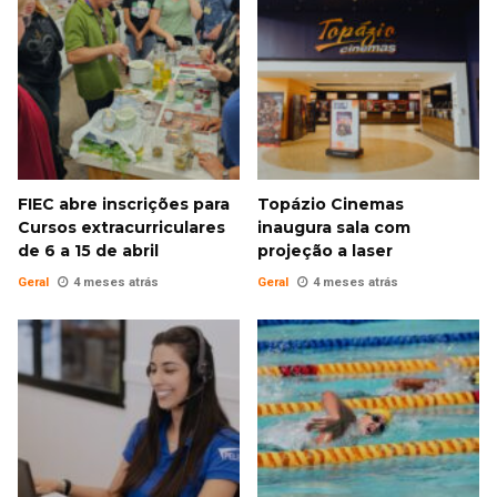
FIEC abre inscrições para
Topázio Cinemas
Cursos extracurriculares
inaugura sala com
de 6 a 15 de abril
projeção a laser
Geral
4 meses atrás
Geral
4 meses atrás