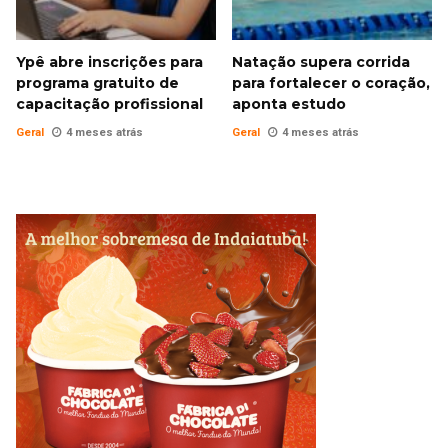
Ypê abre inscrições para
Natação supera corrida
programa gratuito de
para fortalecer o coração,
capacitação profissional
aponta estudo
Geral
4 meses atrás
Geral
4 meses atrás